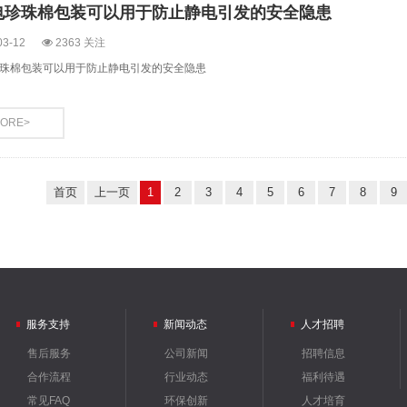
电珍珠棉包装可以用于防止静电引发的安全隐患
-03-12
2363 关注
珠棉包装可以用于防止静电引发的安全隐患
ORE>
首页
上一页
1
2
3
4
5
6
7
8
9
服务支持
新闻动态
人才招聘
售后服务
公司新闻
招聘信息
合作流程
行业动态
福利待遇
常见FAQ
环保创新
人才培育