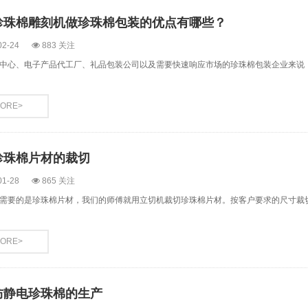
珍珠棉雕刻机做珍珠棉包装的优点有哪些？
-02-24
883 关注
中心、电子产品代工厂、礼品包装公司以及需要快速响应市场的珍珠棉包装企业来说
ORE>
珍珠棉片材的裁切
-01-28
865 关注
需要的是珍珠棉片材，我们的师傅就用立切机裁切珍珠棉片材。按客户要求的尺寸裁
ORE>
防静电珍珠棉的生产