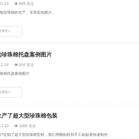
-01-23
869 关注
电珍珠棉的生产，车间实拍图片。
ORE>
的珍珠棉托盘案例图片
-12-24
934 关注
珠棉托盘案例图片
ORE>
生产了超大型珍珠棉包装
-12-23
1066 关注
户定制了超大型珍珠棉型材，我们用雕刻机和手工粘贴来快速制作。