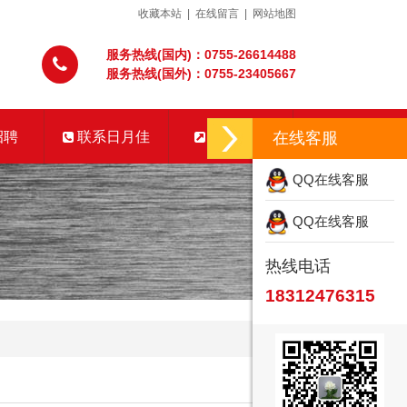
收藏本站
|
在线留言
|
网站地图
服务热线(国内)：
0755-26614488
服务热线(国外)：
0755-23405667
招聘
联系日月佳
集团企业
在线客服
QQ在线客服
QQ在线客服
热线电话
18312476315