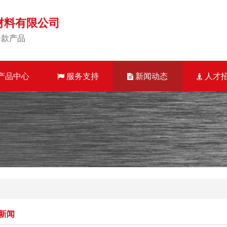
材料有限公司
一款产品
产品中心
服务支持
新闻动态
人才
新闻