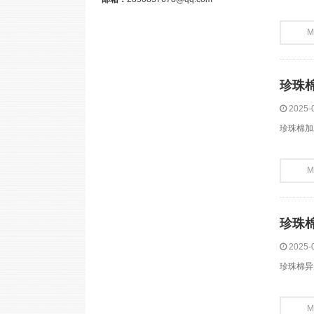
M
珍珠
2025
珍珠棉加
M
珍珠
2025
珍珠棉异
M