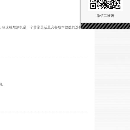
微信二维码
，珍珠棉雕刻机是一个非常灵活且具备成本效益的选择。
切。