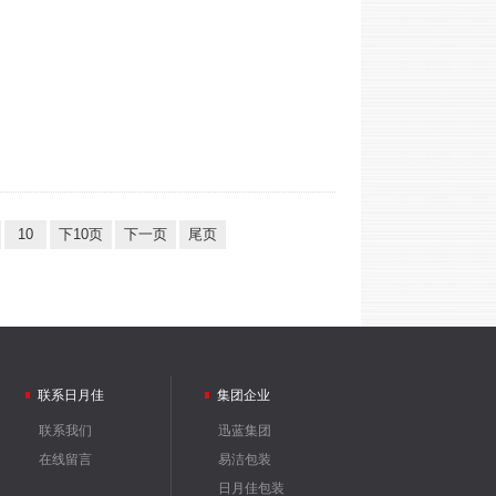
10
下10页
下一页
尾页
联系日月佳
集团企业
联系我们
迅蓝集团
在线留言
易洁包装
日月佳包装