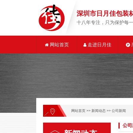
深圳市日月佳包装
十八年专注，只为保护每
网站首页
走进日月佳
网站首页
>>
新闻动态
>>
公司新闻
公司