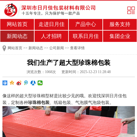
网站首页
走进日月佳
产品中心
服务支持
新闻动态
人才招聘
联系日月佳
集团企业
网站首页
>>
新闻动态
>>
公司新闻
>>
查看详情
我们生产了超大型珍珠棉包装
浏览次数：1068次 更新时间：2025-12-23 11:28:48
像这样的超大型珍珠棉型材是比较少见的哦。欢迎找深圳日月佳包
装，定制各种
珍珠棉包装
、纸箱包装、气泡膜气泡袋包装。