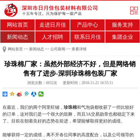
网站首页
走进日月佳
产品中心
服务支持
新闻动态
人才招聘
联系日月佳
集团企业
网站首页
>>
新闻动态
>>
公司新闻
>>
查看详情
珍珠棉厂家：虽然外部经济不好，但是网络销
售有了进步-深圳珍珠棉包装厂家
浏览次数：6652次 更新时间：2018-11-21 16:55:11
在最近，我们的两个阿里旺铺，
珍珠棉
和气泡袋都收获了一些比较好
的订单，这对我们是一个很大的鼓舞，而且3A交易勋章也都稳定下来
了。目前在朝着良好的态势在前进，希望能够取得更好的成绩。
能够获得一定的成绩，离不开各位同事的高度配合，以及公司领导的