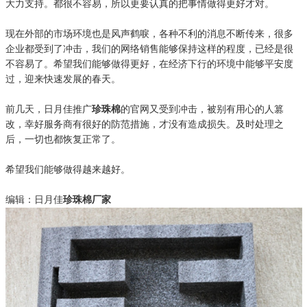
大力支持。都很不容易，所以更要认真的把事情做得更好才对。
现在外部的市场环境也是风声鹤唳，各种不利的消息不断传来，很多
企业都受到了冲击，我们的网络销售能够保持这样的程度，已经是很
不容易了。希望我们能够做得更好，在经济下行的环境中能够平安度
过，迎来快速发展的春天。
前几天，日月佳推广
珍珠棉
的官网又受到冲击，被别有用心的人篡
改，幸好服务商有很好的防范措施，才没有造成损失。及时处理之
后，一切也都恢复正常了。
希望我们能够做得越来越好。
编辑：日月佳
珍珠棉厂家