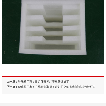
上一篇：
珍珠棉厂家：日月佳官网终于重新做好了
下一篇：
珍珠棉厂家：在线销售取得了很好的突破-深圳珍珠棉包装厂家